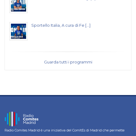
Sportello Italia, A cura di Fe [...]
Guarda tutti i programmi
Radio Comites Madrid è una iniziativa del ComItEs di Madrid che permette