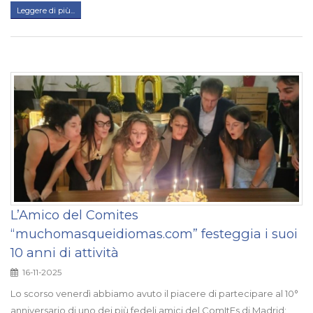
Leggere di più...
L’Amico del Comites
“muchomasqueidiomas.com” festeggia i suoi
10 anni di attività
16-11-2025
Lo scorso venerdì abbiamo avuto il piacere di partecipare al 10°
anniversario di uno dei più fedeli amici del ComItEs di Madrid: