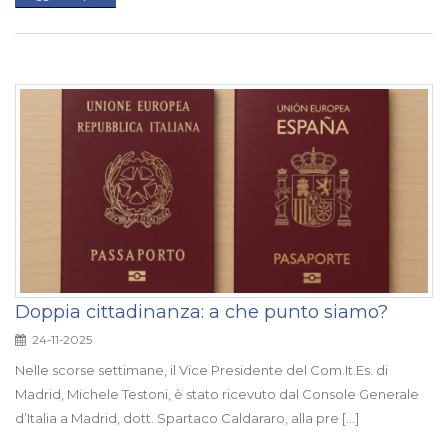
Doppia cittadinanza: a che punto siamo?
24-11-2025
Nelle scorse settimane, il Vice Presidente del Com.It.Es. di
Madrid, Michele Testoni, è stato ricevuto dal Console Generale
d’Italia a Madrid, dott. Spartaco Caldararo, alla pre [...]