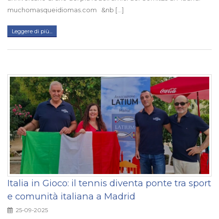
muchomasqueidiomas.com &nb [...]
Leggere di più...
Italia in Gioco: il tennis diventa ponte tra sport
e comunità italiana a Madrid
25-09-2025