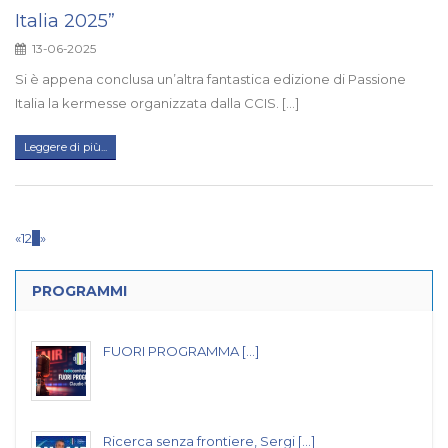
Italia 2025”
13-06-2025
Si è appena conclusa un’altra fantastica edizione di Passione
Italia la kermesse organizzata dalla CCIS. [...]
Leggere di più...
«
1
2
3
»
PROGRAMMI
FUORI PROGRAMMA [...]
Ricerca senza frontiere, Sergi [...]