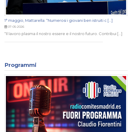
1° maggio, Mattarella: “Numerosi i giovani ben istruiti c [...]
07-05-2026
“Il lavoro plasma il nostro essere e il nostro futuro. Contribui [...]
Programmi