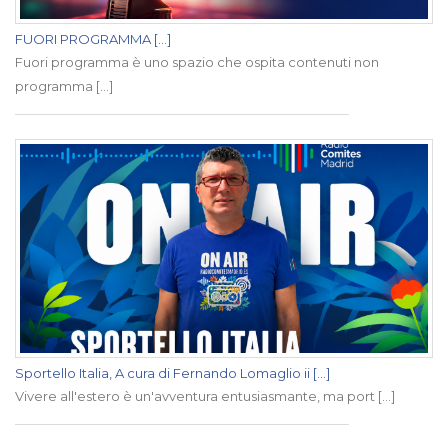
FUORI PROGRAMMA [...]
Fuori programma è uno spazio che ospita contenuti non
programma [...]
Sportello Italia, A cura di Fernando Lomaglio ii [...]
Vivere all'estero è un'avventura entusiasmante, ma port [...]