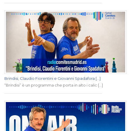
Brindisi, Claudio Fiorentini e Giovanni Spadafora [...]
“Brindisi” è un programma che porta in alto i calic [...]