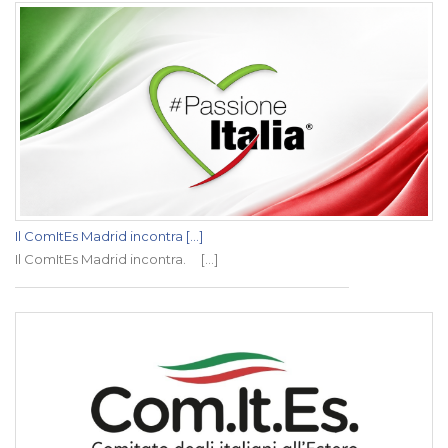
Il ComItEs Madrid incontra [...]
Il ComItEs Madrid incontra. [...]