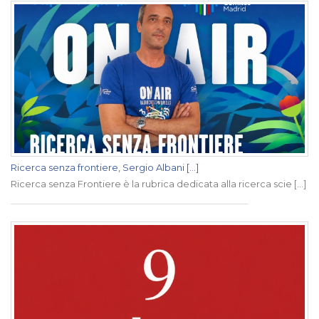
Ricerca senza frontiere, Sergio Albani [...]
Ricerca senza Frontiere è la rubrica dedicata alla ricerca scie [...]