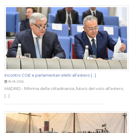
Incontro CGIE e parlamentari eletti all’estero [...]
18-05-2026
MADRID.- Riforma della cittadinanza, futuro del voto all’estero,
[...]