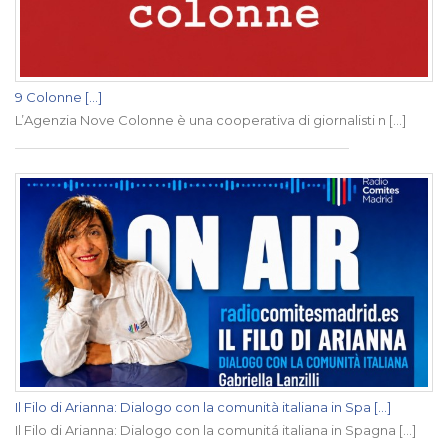
9 Colonne [...]
L’Agenzia Nove Colonne è una cooperativa di giornalisti n [...]
Il Filo di Arianna: Dialogo con la comunità italiana in Spa [...]
Il Filo di Arianna: Dialogo con la comunitá italiana in Spagna [...]