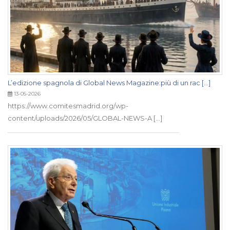
L’edizione spagnola di Global News Magazine:più di un rac [...]
13-05-2026
https://www.comitesmadrid.org/wp-
content/uploads/2026/05/GLOBAL-NEWS-A [...]