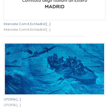
Interviste Com.It.Es Madrid [...]
Interviste Com.It.Es Madrid [...]
UTOPÍA [...]
UTOPÍA [...]