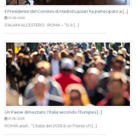
Il Presidente del Comites di Madrid Lazzari ha partecipato a [...]
23-06-2026
ITALIANI ALL’ESTERO ROMA – “Si è [...]
Un Paese dimezzato: l’Italia secondo l’Eurispes [...]
01-06-2026
ROMA\ aise\ - “L’Italia del 2026 è un Paese ch [...]