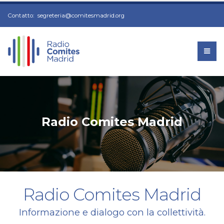
Contatto:
segreteria@comitesmadrid.org
Radio Comites Madrid
Radio Comites Madrid
Informazione e dialogo con la collettività.