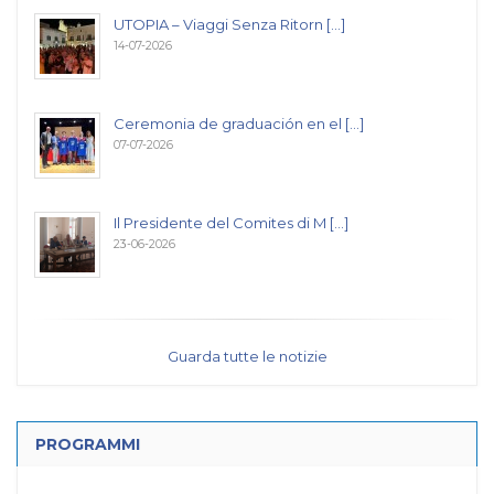
UTOPIA – Viaggi Senza Ritorn [...]
14-07-2026
Ceremonia de graduación en el [...]
07-07-2026
Il Presidente del Comites di M [...]
23-06-2026
Guarda tutte le notizie
PROGRAMMI