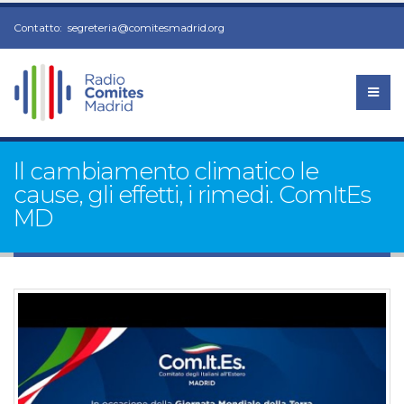
Contatto:
segreteria@comitesmadrid.org
Il cambiamento climatico le
cause, gli effetti, i rimedi. ComItEs
MD