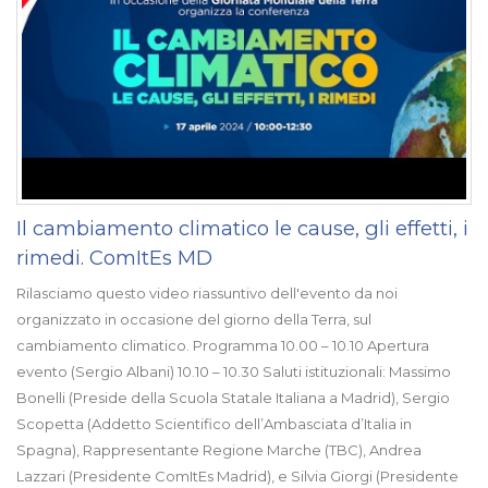
Il cambiamento climatico le cause, gli effetti, i
rimedi. ComItEs MD
Rilasciamo questo video riassuntivo dell'evento da noi
organizzato in occasione del giorno della Terra, sul
cambiamento climatico. Programma 10.00 – 10.10 Apertura
evento (Sergio Albani) 10.10 – 10.30 Saluti istituzionali: Massimo
Bonelli (Preside della Scuola Statale Italiana a Madrid), Sergio
Scopetta (Addetto Scientifico dell’Ambasciata d’Italia in
Spagna), Rappresentante Regione Marche (TBC), Andrea
Lazzari (Presidente ComItEs Madrid), e Silvia Giorgi (Presidente