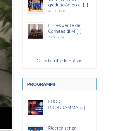
graduación en el [...]
07-07-2026
Il Presidente del
Comites di M [...]
23-06-2026
Guarda tutte le notizie
PROGRAMMI
FUORI
PROGRAMMA [...]
Ricerca senza