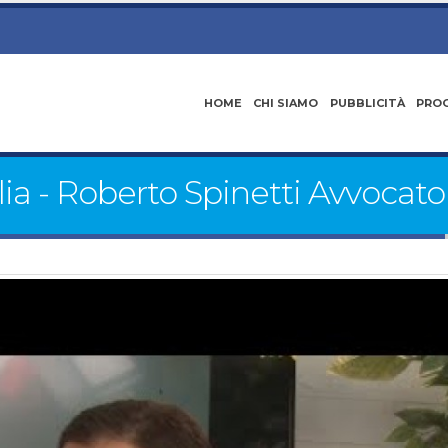
HOME
CHI SIAMO
PUBBLICITÀ
PRO
lia - Roberto Spinetti Avvocato