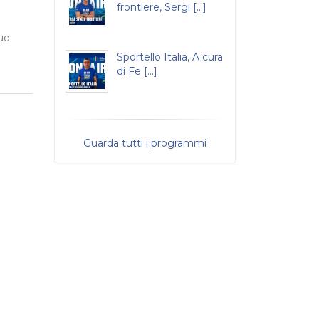
frontiere, Sergi [...]
suo
Sportello Italia, A cura
di Fe [...]
Guarda tutti i programmi