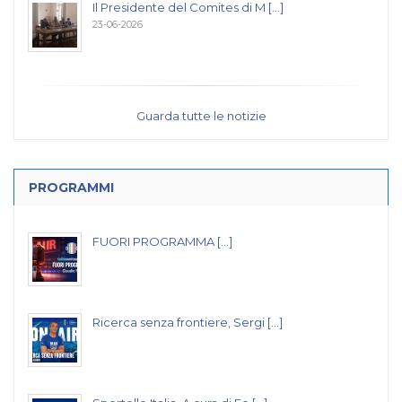
Il Presidente del Comites di M [...]
23-06-2026
Guarda tutte le notizie
PROGRAMMI
FUORI PROGRAMMA [...]
Ricerca senza frontiere, Sergi [...]