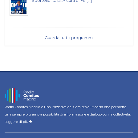
Sportello Italia, A cura di Fe [...]
Guarda tutti i programmi
Radio Comites Madrid è una iniziativa del ComItEs di Madrid che permette
una sempre più ampia possibilità di informazione e dialogo con la collettività.
Leggere di più