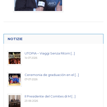
NOTIZIE
UTOPIA – Viaggi Senza Ritorn [...]
14-07-2026
Ceremonia de graduación en el [...]
07-07-2026
Il Presidente del Comites di M [...]
23-06-2026