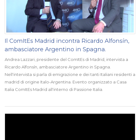
Il ComItEs Madrid incontra Ricardo Alfonsín,
ambasciatore Argentino in Spagna.
Andrea Lazzari, presidente del ComItEs di Madrid, intervista a
Ricardo Alfonsín, ambasciatore Argentino in Spagna.
Nell'intervista si parla di emigrazione e dei tanti Italiani residenti a
madrid di origine Italo-Argentina. Evento organizzato a Casa
Italia ComItEs Madrid all'interno di Passione Italia.