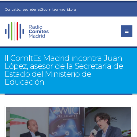
Contatto:
segreteria@comitesmadrid.org
Il ComItEs Madrid incontra Juan
López, asesor de la Secretaría de
Estado del Ministerio de
Educación