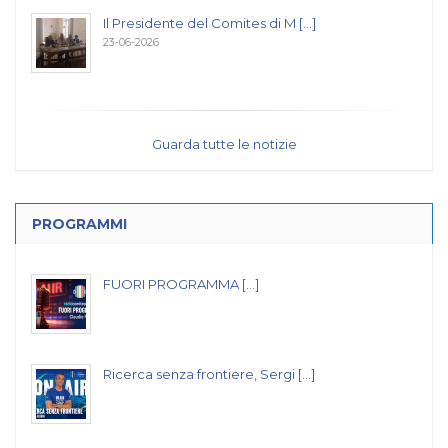
Il Presidente del Comites di M [...]
23-06-2026
Guarda tutte le notizie
PROGRAMMI
FUORI PROGRAMMA [...]
Ricerca senza frontiere, Sergi [...]