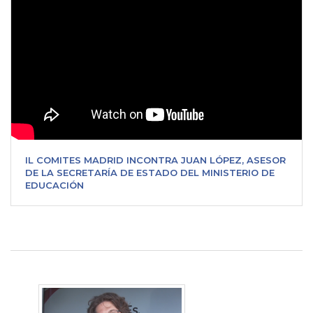
IL COMITES MADRID INCONTRA JUAN LÓPEZ, ASESOR
DE LA SECRETARÍA DE ESTADO DEL MINISTERIO DE
EDUCACIÓN