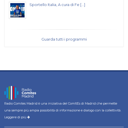
Sportello Italia, A cura di Fe [...]
Guarda tutti i programmi
Radio Comites Madrid è una iniziativa del ComItEs di Madrid che permette
una sempre più ampia possibilità di informazione e dialogo con la collettività.
Leggere di più