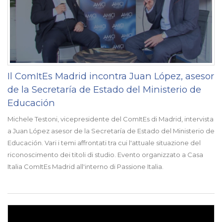
Il ComItEs Madrid incontra Juan López, asesor
de la Secretaría de Estado del Ministerio de
Educación
Michele Testoni, vicepresidente del ComItEs di Madrid, intervista
a Juan López asesor de la Secretaría de Estado del Ministerio de
Educación. Vari i temi affrontati tra cui l'attuale situazione del
riconoscimento dei titoli di studio. Evento organizzato a Casa
Italia ComItEs Madrid all'interno di Passione Italia.