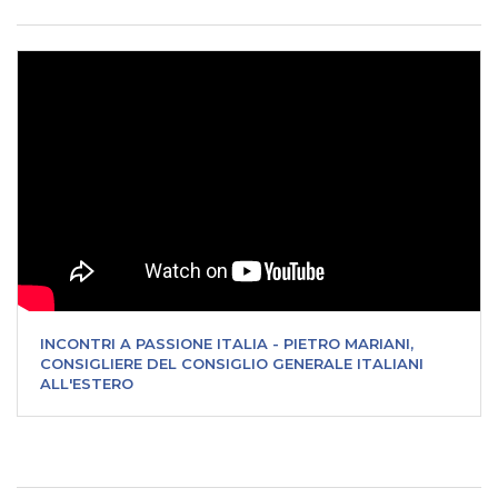
INCONTRI A PASSIONE ITALIA - PIETRO MARIANI,
CONSIGLIERE DEL CONSIGLIO GENERALE ITALIANI
ALL'ESTERO