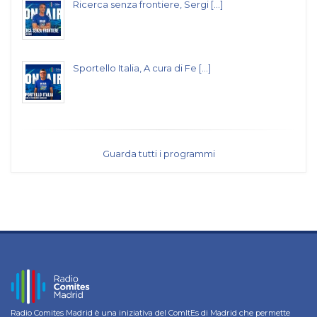
Ricerca senza frontiere, Sergi [...]
Sportello Italia, A cura di Fe [...]
Guarda tutti i programmi
Radio Comites Madrid è una iniziativa del ComItEs di Madrid che permette