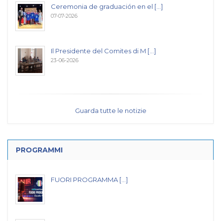
Ceremonia de graduación en el [...]
07-07-2026
Il Presidente del Comites di M [...]
23-06-2026
Guarda tutte le notizie
PROGRAMMI
FUORI PROGRAMMA [...]