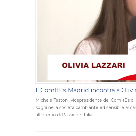
Il ComItEs Madrid incontra a Olivia
Michele Testoni, vicepresidente del ComItEs di Ma
sogni nella societá cambiante ed sensibile al c
all'interno di Passione Italia.