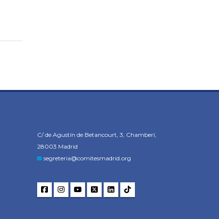
CONTACTO
C/ de Agustín de Betancourt, 3, Chamberí,
28003 Madrid
segreteria@comitesmadrid.org