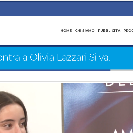
HOME
CHI SIAMO
PUBBLICITÀ
PRO
tra a Olivia Lazzari Silva.