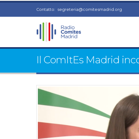
Contatto:
segreteria@comitesmadrid.org
Il ComItEs Madrid incon