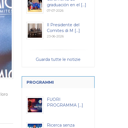
graduación en el [...]
07-07-2026
Il Presidente del
Comites di M [...]
23-06-2026
Guarda tutte le notizie
PROGRAMMI
 loro
FUORI
PROGRAMMA [...]
Ricerca senza