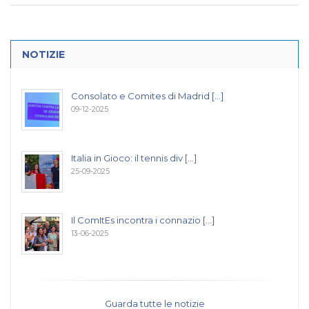
NOTIZIE
Consolato e Comites di Madrid [...]
09-12-2025
Italia in Gioco: il tennis div [...]
25-09-2025
Il ComItEs incontra i connazio [...]
13-06-2025
Guarda tutte le notizie