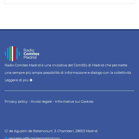
Radio Comites Madrid è una iniziativa del ComItEs di Madrid che permette
una sempre più ampia possibilità di informazione e dialogo con la collettività.
Leggere di più
Privacy policy
-
Avviso legale
-
Informativa sui Cookies
CONTACTO
C/ de Agustín de Betancourt, 3, Chamberí, 28003 Madrid
segreteria@comitesmadrid.org