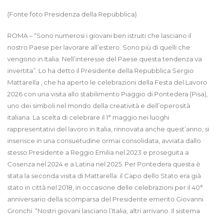
(Fonte foto Presidenza della Repubblica)
ROMA – “Sono numerosi i giovani ben istruiti che lasciano il
nostro Paese per lavorare all’estero. Sono più di quelli che
vengono in Italia. Nell’interesse del Paese questa tendenza va
invertita”. Lo ha detto il Presidente della Repubblica Sergio
Mattarella , che ha aperto le celebrazioni della Festa del Lavoro
2026 con una visita allo stabilimento Piaggio di Pontedera (Pisa),
uno dei simboli nel mondo della creatività e dell’operosità
italiana. La scelta di celebrare il 1° maggio nei luoghi
rappresentativi del lavoro in Italia, rinnovata anche quest’anno, si
inserisce in una consuetudine ormai consolidata, avviata dallo
stesso Presidente a Reggio Emilia nel 2023 e proseguita a
Cosenza nel 2024 e a Latina nel 2025. Per Pontedera questa è
stata la seconda visita di Mattarella: il Capo dello Stato era già
stato in città nel 2018, in occasione delle celebrazioni per il 40°
anniversario della scomparsa del Presidente emerito Giovanni
Gronchi. “Nostri giovani lasciano l’Italia, altri arrivano. Il sistema