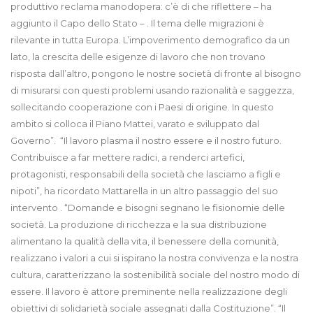
produttivo reclama manodopera: c’è di che riflettere – ha
aggiunto il Capo dello Stato – . Il tema delle migrazioni è
rilevante in tutta Europa. L’impoverimento demografico da un
lato, la crescita delle esigenze di lavoro che non trovano
risposta dall’altro, pongono le nostre società di fronte al bisogno
di misurarsi con questi problemi usando razionalità e saggezza,
sollecitando cooperazione con i Paesi di origine. In questo
ambito si colloca il Piano Mattei, varato e sviluppato dal
Governo”. “Il lavoro plasma il nostro essere e il nostro futuro.
Contribuisce a far mettere radici, a renderci artefici,
protagonisti, responsabili della società che lasciamo a figli e
nipoti”, ha ricordato Mattarella in un altro passaggio del suo
intervento . “Domande e bisogni segnano le fisionomie delle
società. La produzione di ricchezza e la sua distribuzione
alimentano la qualità della vita, il benessere della comunità,
realizzano i valori a cui si ispirano la nostra convivenza e la nostra
cultura, caratterizzano la sostenibilità sociale del nostro modo di
essere. Il lavoro è attore preminente nella realizzazione degli
obiettivi di solidarietà sociale assegnati dalla Costituzione”. “Il